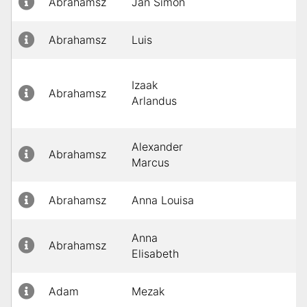
Abrahamsz
Jan Simon
Abrahamsz
Luis
Izaak
Abrahamsz
Arlandus
Alexander
Abrahamsz
Marcus
Abrahamsz
Anna Louisa
Anna
Abrahamsz
Elisabeth
Adam
Mezak