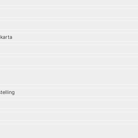
karta
stelling