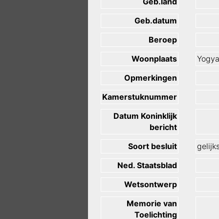
Geb.land
Geb.datum
Beroep
Woonplaats
Yogya
Opmerkingen
Kamerstuknummer
Datum Koninklijk
bericht
Soort besluit
gelijk
Ned. Staatsblad
Wetsontwerp
Memorie van
Toelichting