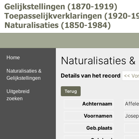
Naturalisaties & 
Home
Naturalisaties &
Details van het record
<< Vor
Gelijkstellingen
Uitgebreid
zoeken
Achternaam
Affele
Voornamen
Josep
Geb.plaats