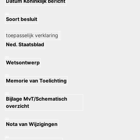
Datum Koninklijk bericht
Soort besluit
toepasselijk verklaring
Ned. Staatsblad
Wetsontwerp
Memorie van Toelichting
Bijlage MvT/Schematisch
overzicht
Nota van Wijzigingen