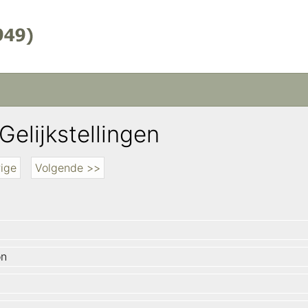
Gelijkstellingen
ige
Volgende >>
on