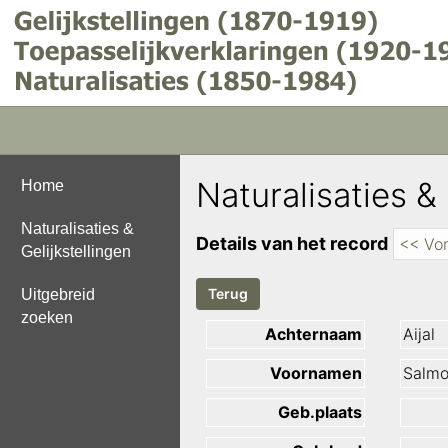
Naturalisaties & 
Home
Naturalisaties &
Details van het record
<< Vor
Gelijkstellingen
Uitgebreid
zoeken
Achternaam
Aijal
Voornamen
Salm
Geb.plaats