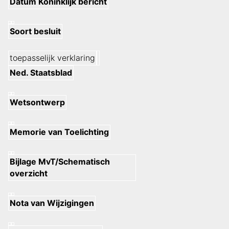
Datum Koninklijk bericht
Soort besluit
toepasselijk verklaring
Ned. Staatsblad
Wetsontwerp
Memorie van Toelichting
Bijlage MvT/Schematisch
overzicht
Nota van Wijzigingen