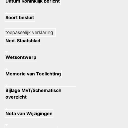
Datum Koninklijk bericht
Soort besluit
toepasselijk verklaring
Ned. Staatsblad
Wetsontwerp
Memorie van Toelichting
Bijlage MvT/Schematisch
overzicht
Nota van Wijzigingen