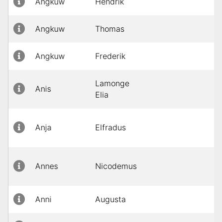
Angkuw
Hendrik
Angkuw
Thomas
Angkuw
Frederik
Lamonge
Anis
Elia
Anja
Elfradus
Annes
Nicodemus
Anni
Augusta