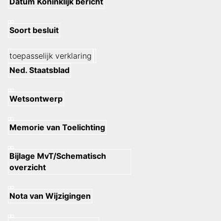
Datum Koninklijk bericht
Soort besluit
toepasselijk verklaring
Ned. Staatsblad
Wetsontwerp
Memorie van Toelichting
Bijlage MvT/Schematisch
overzicht
Nota van Wijzigingen