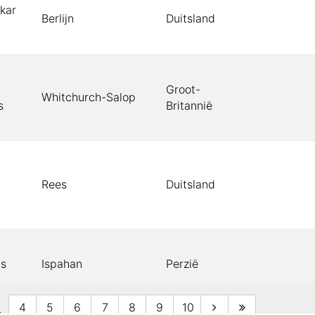
kar
Berlijn
Duitsland
Groot-
Whitchurch-Salop
s
Britannië
Rees
Duitsland
is
Ispahan
Perzië
3
4
5
6
7
8
9
10