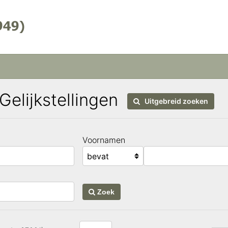
 Gelijkstellingen
Uitgebreid zoeken
Voornamen
Zoek