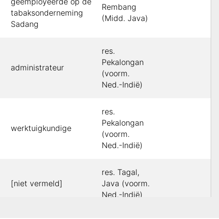
geëmployeerde op de
Rembang
tabaksonderneming
(Midd. Java)
Sadang
res.
Pekalongan
administrateur
(voorm.
Ned.-Indië)
res.
Pekalongan
werktuigkundige
(voorm.
Ned.-Indië)
res. Tagal,
[niet vermeld]
Java (voorm.
Ned.-Indië)