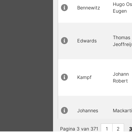
Hugo Os
Bennewitz
Eugen
Thomas
Edwards
Jeoffreij
Johann
Kampf
Robert
Johannes
Mackart
Pagina 3 van 371
1
2