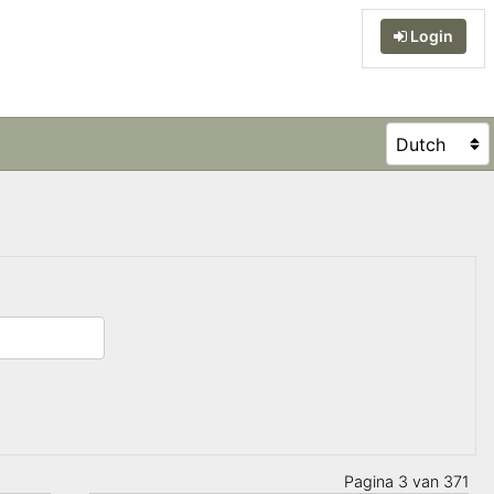
Login
Pagina 3 van 371