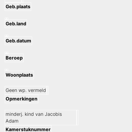
Geb.plaats
Geb.land
Geb.datum
Beroep
Woonplaats
Geen wp. vermeld
Opmerkingen
minderj. kind van Jacobis
Adam
Kamerstuknummer