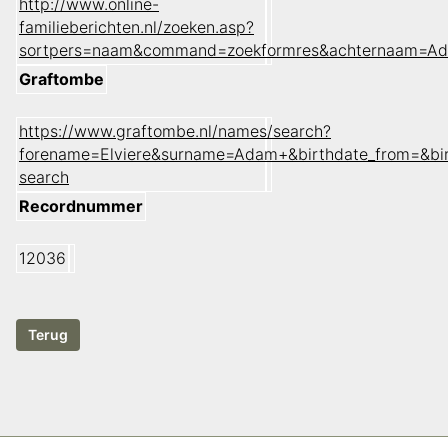
http://www.online-
familieberichten.nl/zoeken.asp?
sortpers=naam&command=zoekformres&achternaam=Ad
Graftombe
https://www.graftombe.nl/names/search?
forename=Elviere&surname=Adam+&birthdate_from=&bi
search
Recordnummer
12036