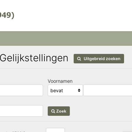
 Gelijkstellingen
Uitgebreid zoeken
Voornamen
Zoek