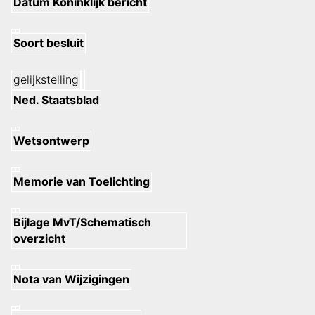
Datum Koninklijk bericht
Soort besluit
gelijkstelling
Ned. Staatsblad
Wetsontwerp
Memorie van Toelichting
Bijlage MvT/Schematisch
overzicht
Nota van Wijzigingen