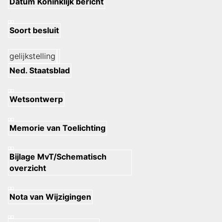
Datum Koninklijk bericht
Soort besluit
gelijkstelling
Ned. Staatsblad
Wetsontwerp
Memorie van Toelichting
Bijlage MvT/Schematisch
overzicht
Nota van Wijzigingen