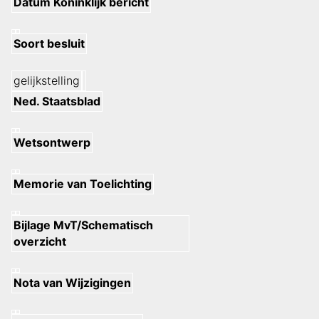
Datum Koninklijk bericht
Soort besluit
gelijkstelling
Ned. Staatsblad
Wetsontwerp
Memorie van Toelichting
Bijlage MvT/Schematisch
overzicht
Nota van Wijzigingen