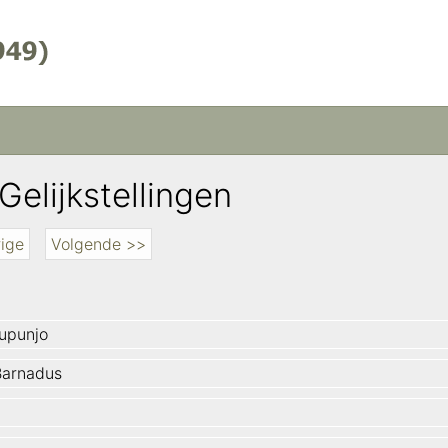
Gelijkstellingen
ige
Volgende >>
upunjo
Barnadus