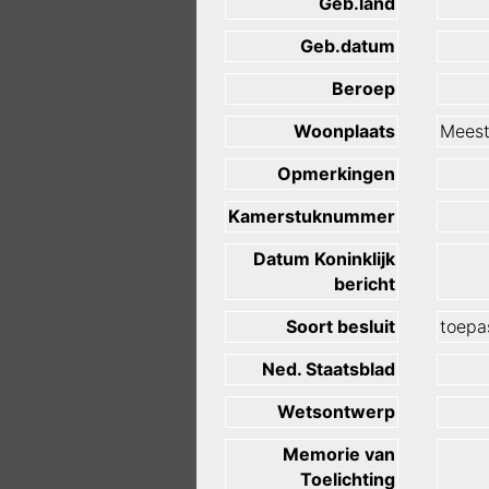
Geb.land
Geb.datum
Beroep
Woonplaats
Meest
Opmerkingen
Kamerstuknummer
Datum Koninklijk
bericht
Soort besluit
toepas
Ned. Staatsblad
Wetsontwerp
Memorie van
Toelichting