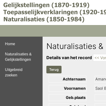
Naturalisaties & 
Home
Naturalisaties &
Details van het record
<< Vor
Gelijkstellingen
Uitgebreid
zoeken
Achternaam
Aman
Voornamen
Saol 
Geb.plaats