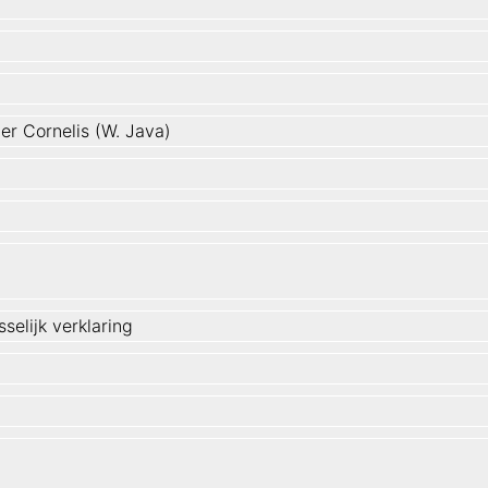
er Cornelis (W. Java)
selijk verklaring