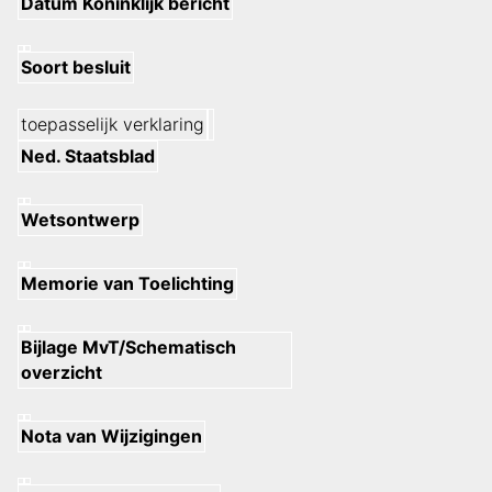
Datum Koninklijk bericht
Soort besluit
toepasselijk verklaring
Ned. Staatsblad
Wetsontwerp
Memorie van Toelichting
Bijlage MvT/Schematisch
overzicht
Nota van Wijzigingen