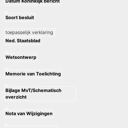
Datum Koninklijk bericht
Soort besluit
toepasselijk verklaring
Ned. Staatsblad
Wetsontwerp
Memorie van Toelichting
Bijlage MvT/Schematisch
overzicht
Nota van Wijzigingen