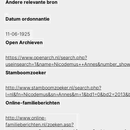
Andere relevante bron
Datum ordonnantie
11-06-1925
Open Archieven
https://www.openarch.nl/search.php?
useinsearch=1&name=Nicodemus++Annes&number_show
Stamboomzoeker
http://www.stamboomzoeker.nl/search.php?
l=nl&fn=Nicodemus&sn=Annes&m=1&bd1=0&bd2=2013&b
Online-familieberichten
http://www.online-
familieberichten.nl/zoeken.asp?