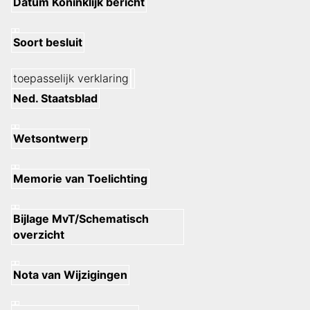
Datum Koninklijk bericht
Soort besluit
toepasselijk verklaring
Ned. Staatsblad
Wetsontwerp
Memorie van Toelichting
Bijlage MvT/Schematisch
overzicht
Nota van Wijzigingen