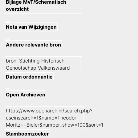
Bijlage MvT/Schematisch
overzicht
Nota van Wijzigingen
Andere relevante bron
bron: Stichting Historisch
Genootschap Valkenswaard
Datum ordonnantie
Open Archieven
https://www.openarch.nl/search.php?
useinsearch=1&name=Theodor
Moritz++Bieler&number_show=100&sort=1
Stamboomzoeker