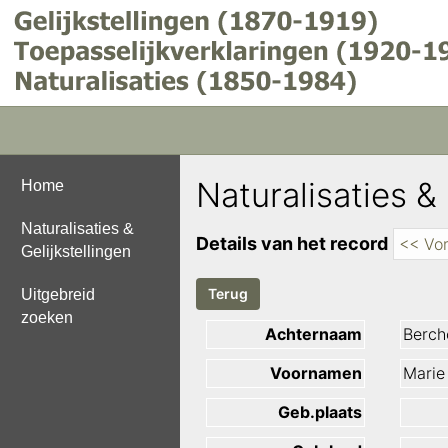
Naturalisaties & 
Home
Naturalisaties &
Details van het record
<< Vor
Gelijkstellingen
Uitgebreid
zoeken
Achternaam
Berch
Voornamen
Marie
Geb.plaats