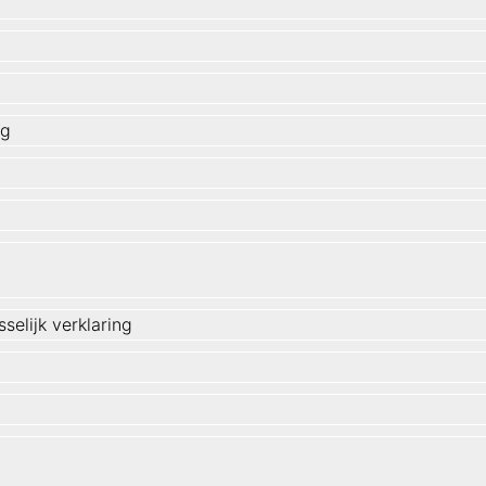
ng
selijk verklaring