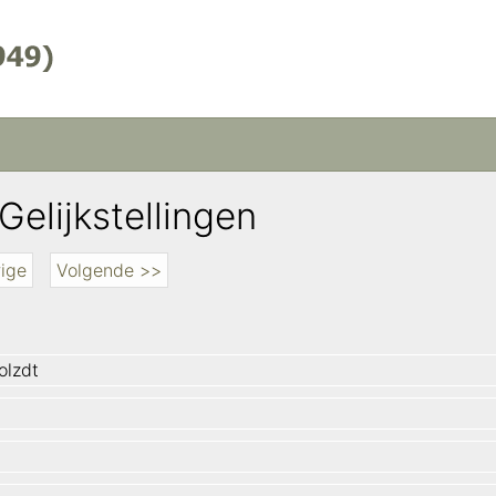
Gelijkstellingen
ige
Volgende >>
olzdt