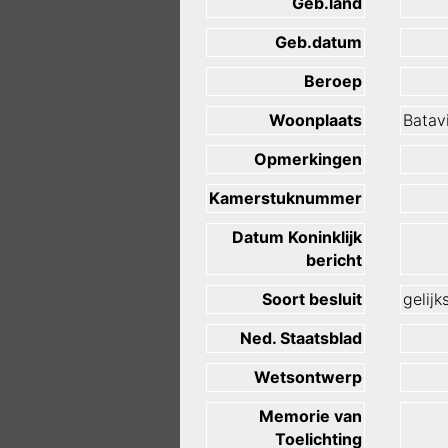
Geb.land
Geb.datum
Beroep
Woonplaats
Batav
Opmerkingen
Kamerstuknummer
Datum Koninklijk
bericht
Soort besluit
gelijk
Ned. Staatsblad
Wetsontwerp
Memorie van
Toelichting