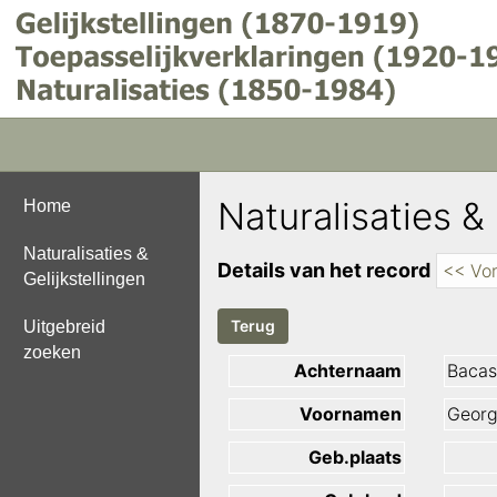
Naturalisaties & 
Home
Naturalisaties &
Details van het record
<< Vor
Gelijkstellingen
Uitgebreid
zoeken
Achternaam
Bacas
Voornamen
Georg
Geb.plaats