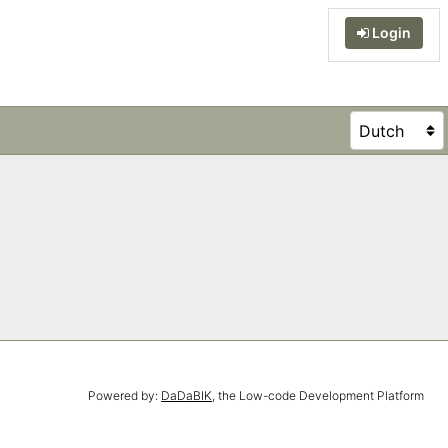
Login
Powered by:
DaDaBIK
, the Low-code Development Platform