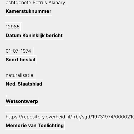
echtgenote Petrus Akihary
Kamerstuknummer
12985
Datum Koninklijk bericht
01-07-1974
Soort besluit
naturalisatie
Ned. Staatsblad
Wetsontwerp
https://repository.overheid.nl/frbr/sgd/19731974/0000
Memorie van Toelichting