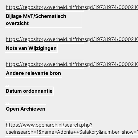
https://repository.overheid.nl/frbr/sgd/19731974/0000
Bijlage MvT/Schematisch
overzicht
https://repository.overheid.nl/frbr/sgd/19731974/0000
Nota van Wijzigingen
https://repository.overheid.nl/frbr/sgd/19731974/0000
Andere relevante bron
Datum ordonnantie
Open Archieven
https://www.openarch.nl/search.php?
useinsearch=1&name=Adonia++Salakory&number_show=