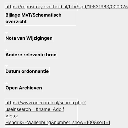
https://repository.overheid.nl/frbr/sgd/19621963/0000
Bijlage MvT/Schematisch
overzicht
Nota van Wijzigingen
Andere relevante bron
Datum ordonnantie
Open Archieven
https://www.openarch.nl/search.php?
useinsearch=1&name=Adolf
Victor
Hendrik++Wallenburg&number_show=100&sort=1