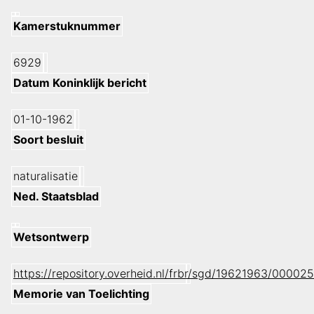
Kamerstuknummer
6929
Datum Koninklijk bericht
01-10-1962
Soort besluit
naturalisatie
Ned. Staatsblad
Wetsontwerp
https://repository.overheid.nl/frbr/sgd/19621963/0000
Memorie van Toelichting