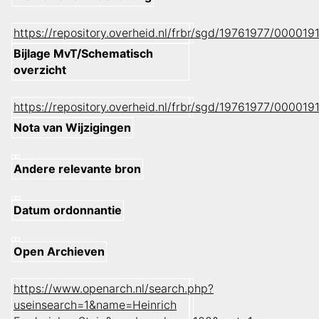
https://repository.overheid.nl/frbr/sgd/19761977/00001
Bijlage MvT/Schematisch
overzicht
https://repository.overheid.nl/frbr/sgd/19761977/0000
Nota van Wijzigingen
Andere relevante bron
Datum ordonnantie
Open Archieven
https://www.openarch.nl/search.php?
useinsearch=1&name=Heinrich