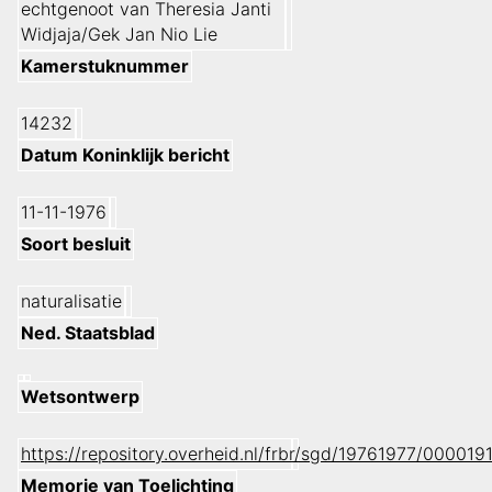
echtgenoot van Theresia Janti
Widjaja/Gek Jan Nio Lie
Kamerstuknummer
14232
Datum Koninklijk bericht
11-11-1976
Soort besluit
naturalisatie
Ned. Staatsblad
Wetsontwerp
https://repository.overheid.nl/frbr/sgd/19761977/00001
Memorie van Toelichting