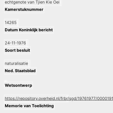
echtgenote van Tjien Kie Oei
Kamerstuknummer
14265
Datum Koninklijk bericht
24-11-1976
Soort besluit
naturalisatie
Ned. Staatsblad
Wetsontwerp
https://repository.overheid.nl/frbr/sgd/19761977/0000
Memorie van Toelichting