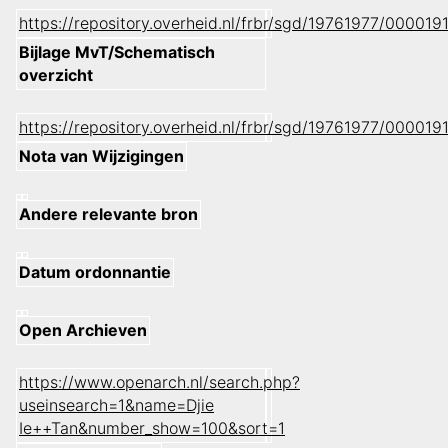
https://repository.overheid.nl/frbr/sgd/19761977/0000
Bijlage MvT/Schematisch
overzicht
https://repository.overheid.nl/frbr/sgd/19761977/0000
Nota van Wijzigingen
Andere relevante bron
Datum ordonnantie
Open Archieven
https://www.openarch.nl/search.php?
useinsearch=1&name=Djie
Ie++Tan&number_show=100&sort=1