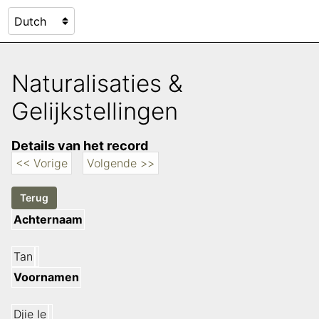
Naturalisaties &
Gelijkstellingen
Details van het record
<< Vorige
Volgende >>
Achternaam
Tan
Voornamen
Djie Ie