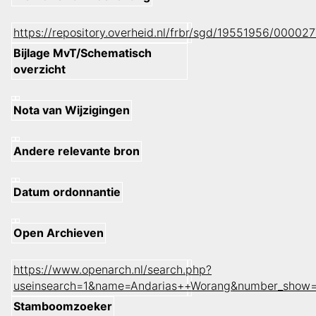
https://repository.overheid.nl/frbr/sgd/19551956/000
Bijlage MvT/Schematisch
overzicht
Nota van Wijzigingen
Andere relevante bron
Datum ordonnantie
Open Archieven
https://www.openarch.nl/search.php?
useinsearch=1&name=Andarias++Worang&number_show=
Stamboomzoeker