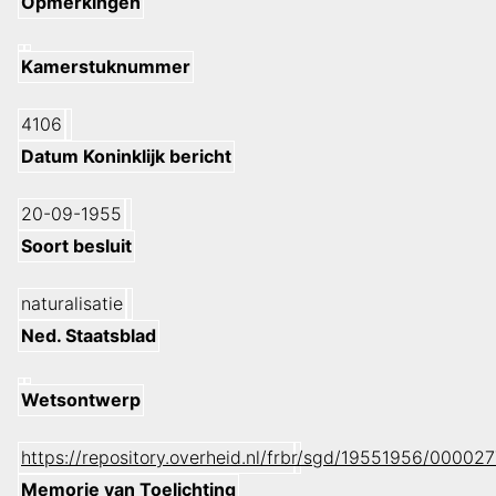
Opmerkingen
Kamerstuknummer
4106
Datum Koninklijk bericht
20-09-1955
Soort besluit
naturalisatie
Ned. Staatsblad
Wetsontwerp
https://repository.overheid.nl/frbr/sgd/19551956/000
Memorie van Toelichting