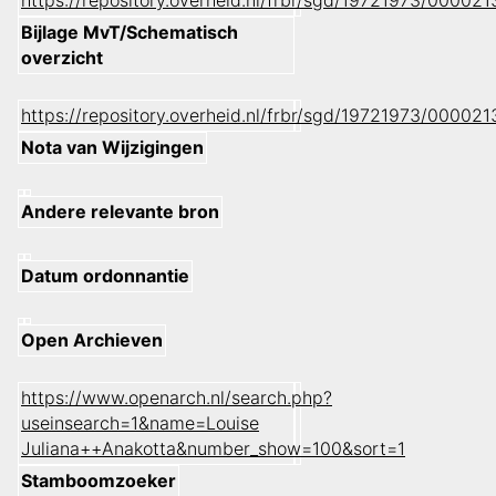
https://repository.overheid.nl/frbr/sgd/19721973/0000
Bijlage MvT/Schematisch
overzicht
https://repository.overheid.nl/frbr/sgd/19721973/0000
Nota van Wijzigingen
Andere relevante bron
Datum ordonnantie
Open Archieven
https://www.openarch.nl/search.php?
useinsearch=1&name=Louise
Juliana++Anakotta&number_show=100&sort=1
Stamboomzoeker