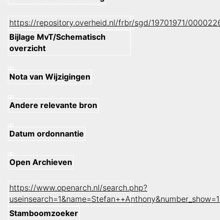
https://repository.overheid.nl/frbr/sgd/19701971/0000
Bijlage MvT/Schematisch
overzicht
Nota van Wijzigingen
Andere relevante bron
Datum ordonnantie
Open Archieven
https://www.openarch.nl/search.php?
useinsearch=1&name=Stefan++Anthony&number_show=1
Stamboomzoeker