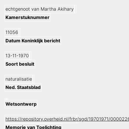
echtgenoot van Martha Akihary
Kamerstuknummer
11056
Datum Koninklijk bericht
13-11-1970
Soort besluit
naturalisatie
Ned. Staatsblad
Wetsontwerp
https://repository.overheid.nl/frbr/sgd/19701971/0000
Memorie van Toelichting