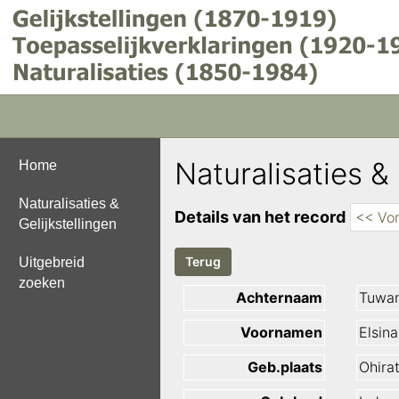
Naturalisaties & 
Home
Naturalisaties &
Details van het record
<< Vor
Gelijkstellingen
Uitgebreid
zoeken
Achternaam
Tuwan
Voornamen
Elsina
Geb.plaats
Ohira