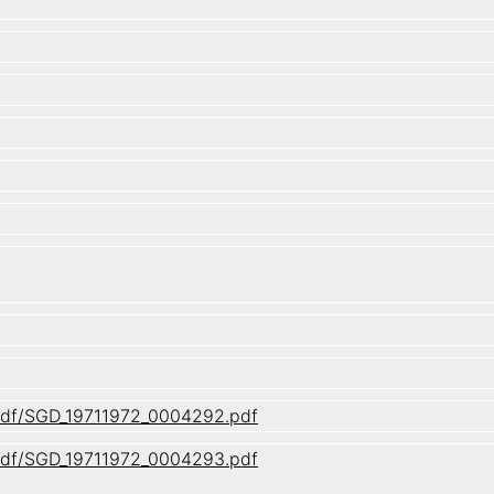
/pdf/SGD_19711972_0004292.pdf
/pdf/SGD_19711972_0004293.pdf