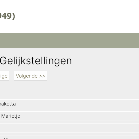
Gelijkstellingen
ige
Volgende >>
akotta
 Marietje
t