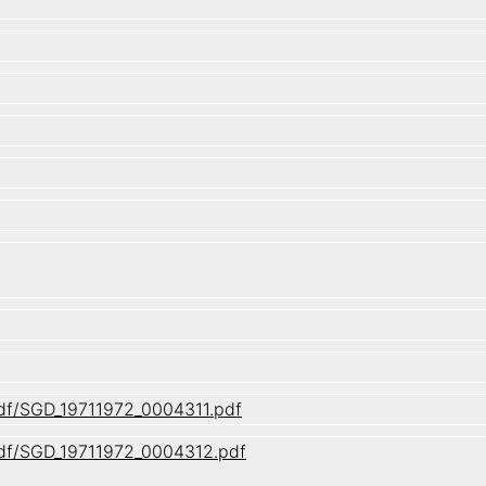
/pdf/SGD_19711972_0004311.pdf
/pdf/SGD_19711972_0004312.pdf