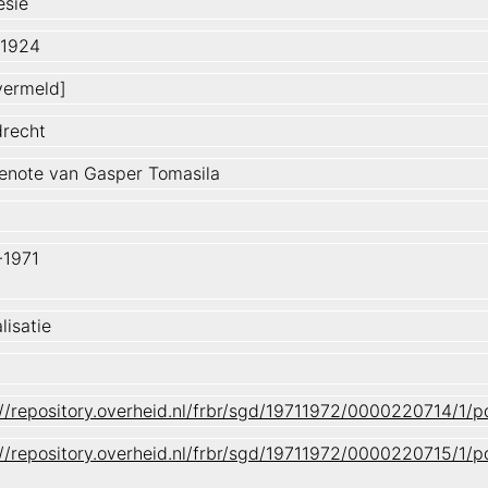
esië
-1924
 vermeld]
recht
enote van Gasper Tomasila
-1971
lisatie
://repository.overheid.nl/frbr/sgd/19711972/0000220714/1
://repository.overheid.nl/frbr/sgd/19711972/0000220715/1