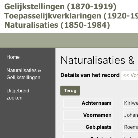
Naturalisaties & 
Home
Naturalisaties &
Details van het record
<< Vor
Gelijkstellingen
Uitgebreid
zoeken
Achternaam
Kiriw
Voornamen
Johan
Geb.plaats
Roema