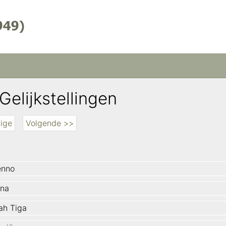
Gelijkstellingen
ige
Volgende >>
enno
na
h Tiga