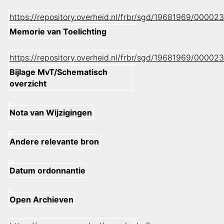
https://repository.overheid.nl/frbr/sgd/19681969/000
Memorie van Toelichting
https://repository.overheid.nl/frbr/sgd/19681969/000
Bijlage MvT/Schematisch
overzicht
Nota van Wijzigingen
Andere relevante bron
Datum ordonnantie
Open Archieven