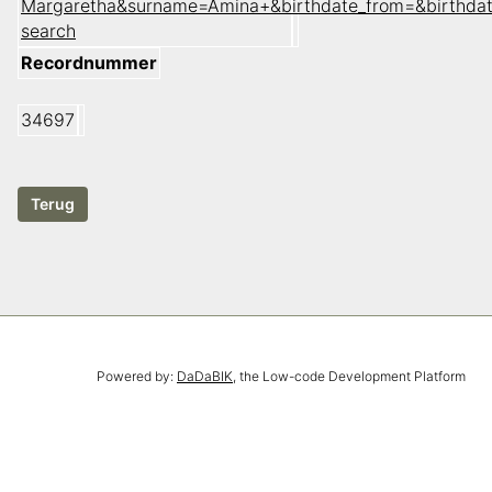
Margaretha&surname=Amina+&birthdate_from=&birthda
search
Recordnummer
34697
Powered by:
DaDaBIK
, the Low-code Development Platform