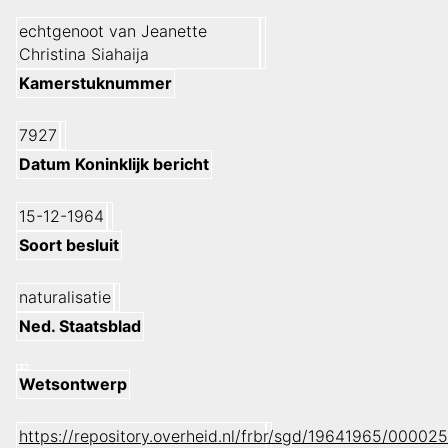
echtgenoot van Jeanette
Christina Siahaija
Kamerstuknummer
7927
Datum Koninklijk bericht
15-12-1964
Soort besluit
naturalisatie
Ned. Staatsblad
Wetsontwerp
https://repository.overheid.nl/frbr/sgd/19641965/000