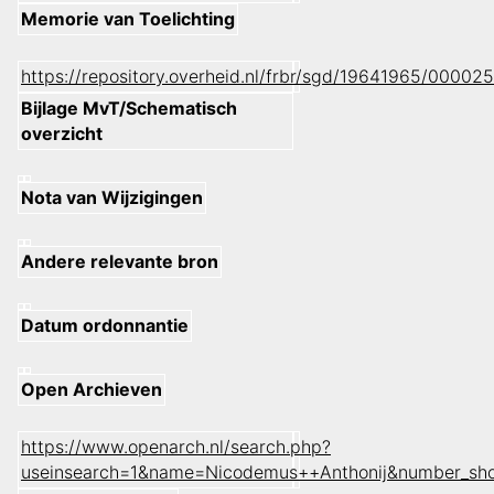
Memorie van Toelichting
https://repository.overheid.nl/frbr/sgd/19641965/000
Bijlage MvT/Schematisch
overzicht
Nota van Wijzigingen
Andere relevante bron
Datum ordonnantie
Open Archieven
https://www.openarch.nl/search.php?
useinsearch=1&name=Nicodemus++Anthonij&number_sh