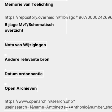
Memorie van Toelichting
https://repository.overheid.nl/frbr/sgd/1967/00002426
Bijlage MvT/Schematisch
overzicht
Nota van Wijzigingen
Andere relevante bron
Datum ordonnantie
Open Archieven
https://www.openarch.nl/search.php?
useinsearch=1&name=Antoinette++Anthonio&number_sh