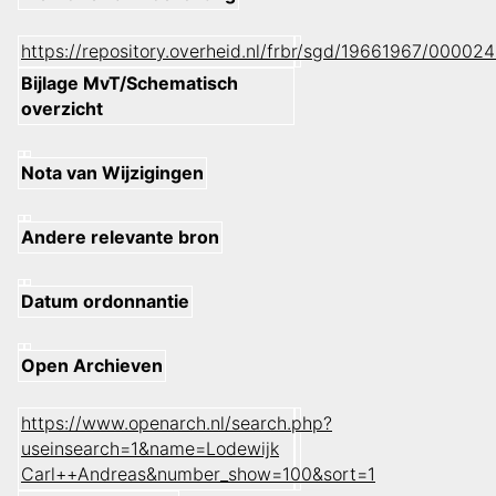
https://repository.overheid.nl/frbr/sgd/19661967/000
Bijlage MvT/Schematisch
overzicht
Nota van Wijzigingen
Andere relevante bron
Datum ordonnantie
Open Archieven
https://www.openarch.nl/search.php?
useinsearch=1&name=Lodewijk
Carl++Andreas&number_show=100&sort=1