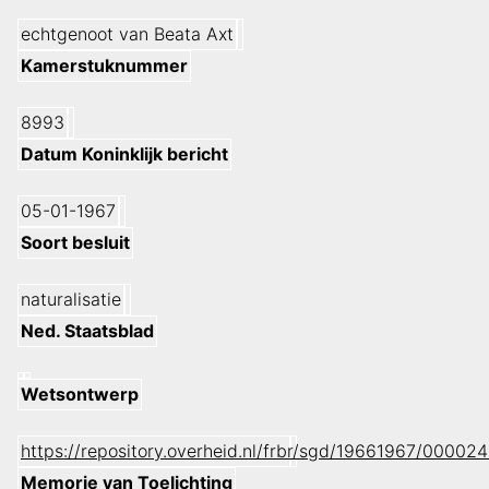
echtgenoot van Beata Axt
Kamerstuknummer
8993
Datum Koninklijk bericht
05-01-1967
Soort besluit
naturalisatie
Ned. Staatsblad
Wetsontwerp
https://repository.overheid.nl/frbr/sgd/19661967/000
Memorie van Toelichting