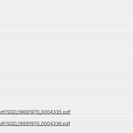
1/pdf/SGD_19691970_0004335.pdf
1/pdf/SGD_19691970_0004336.pdf