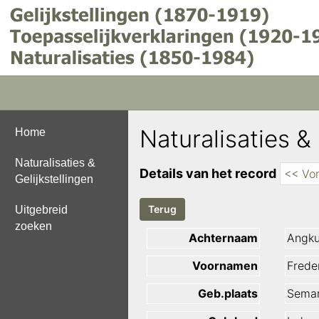
Naturalisaties & 
Home
Naturalisaties &
Details van het record
<< Vor
Gelijkstellingen
Uitgebreid
zoeken
Achternaam
Angk
Voornamen
Frede
Geb.plaats
Sema