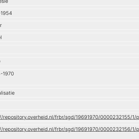
esië
-1954
r
l
9
-1970
lisatie
://repository.overheid.nl/frbr/sgd/19691970/0000232155/
://repository.overheid.nl/frbr/sgd/19691970/0000232156/