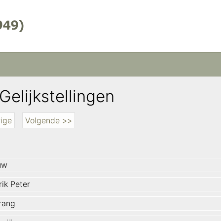
Gelijkstellingen
ige
Volgende >>
uw
rik Peter
rang