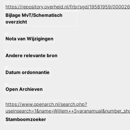
https://repository.overheid.nl/frbr/sgd/19581959/000
Bijlage MvT/Schematisch
overzicht
Nota van Wijzigingen
Andere relevante bron
Datum ordonnantie
Open Archieven
https://www.openarch.nl/search.php?
useinsearch=1&name=Willem++Syaranamual&number_sh
Stamboomzoeker