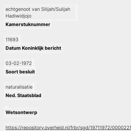
echtgenoot van Silijah/Sulijah
Hadiwidjojo
Kamerstuknummer
11693
Datum Koninklijk bericht
03-02-1972
Soort besluit
naturalisatie
Ned. Staatsblad
Wetsontwerp
https://repository.overheid.nl/frbr/sgd/19711972/0000