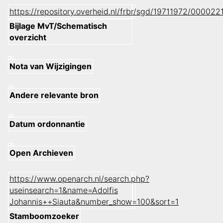
https://repository.overheid.nl/frbr/sgd/19711972/0000
Bijlage MvT/Schematisch
overzicht
Nota van Wijzigingen
Andere relevante bron
Datum ordonnantie
Open Archieven
https://www.openarch.nl/search.php?
useinsearch=1&name=Adolfis
Johannis++Siauta&number_show=100&sort=1
Stamboomzoeker