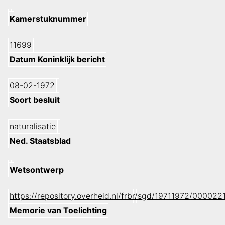
Kamerstuknummer
11699
Datum Koninklijk bericht
08-02-1972
Soort besluit
naturalisatie
Ned. Staatsblad
Wetsontwerp
https://repository.overheid.nl/frbr/sgd/19711972/0000
Memorie van Toelichting