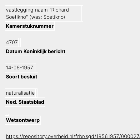
vastlegging naam "Richard
Soetikno" (was: Soetikno)
Kamerstuknummer
4707
Datum Koninklijk bericht
14-06-1957
Soort besluit
naturalisatie
Ned. Staatsblad
Wetsontwerp
https://repository.overheid.nl/frbr/sgd/19561957/0000