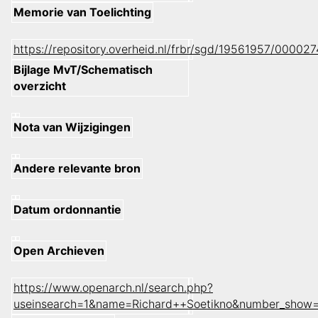
Memorie van Toelichting
https://repository.overheid.nl/frbr/sgd/19561957/0000
Bijlage MvT/Schematisch
overzicht
Nota van Wijzigingen
Andere relevante bron
Datum ordonnantie
Open Archieven
https://www.openarch.nl/search.php?
useinsearch=1&name=Richard++Soetikno&number_show=