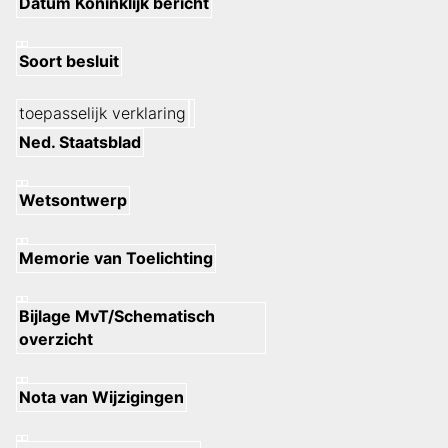
Datum Koninklijk bericht
Soort besluit
toepasselijk verklaring
Ned. Staatsblad
Wetsontwerp
Memorie van Toelichting
Bijlage MvT/Schematisch
overzicht
Nota van Wijzigingen