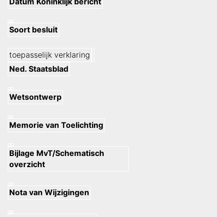
Datum Koninklijk bericht
Soort besluit
toepasselijk verklaring
Ned. Staatsblad
Wetsontwerp
Memorie van Toelichting
Bijlage MvT/Schematisch
overzicht
Nota van Wijzigingen