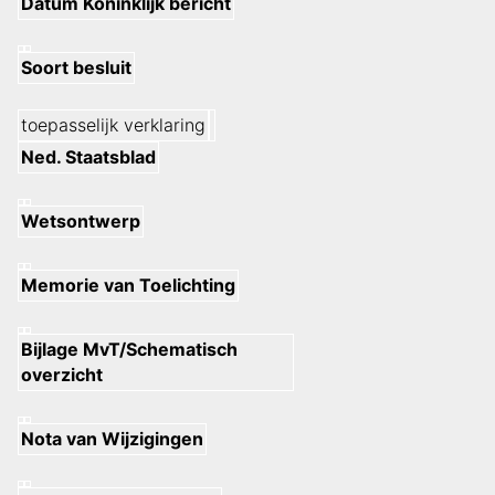
Datum Koninklijk bericht
Soort besluit
toepasselijk verklaring
Ned. Staatsblad
Wetsontwerp
Memorie van Toelichting
Bijlage MvT/Schematisch
overzicht
Nota van Wijzigingen