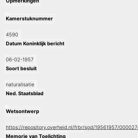
Opmerkingen
Kamerstuknummer
4590
Datum Koninklijk bericht
06-02-1957
Soort besluit
naturalisatie
Ned. Staatsblad
Wetsontwerp
https://repository.overheid.nl/frbr/sgd/19561957/0000
Memorie van Toelichting