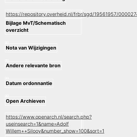
https://repository.overheid.nl/frbr/sgd/19561957/0000
Bijlage MvT/Schematisch
overzicht
Nota van Wijzigingen
Andere relevante bron
Datum ordonnantie
Open Archieven
https://www.openarch.nl/search.php?
useinsearch=1&name=Adolf
Willem++Silooy&number_show=100&sort=1