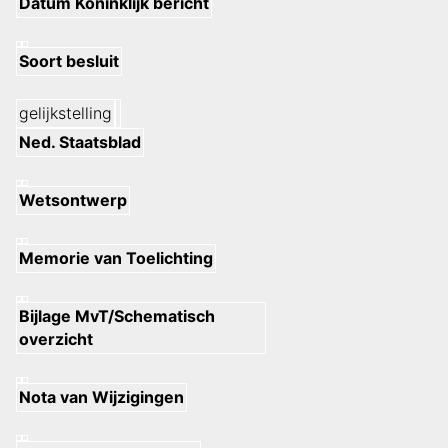
Datum Koninklijk bericht
Soort besluit
gelijkstelling
Ned. Staatsblad
Wetsontwerp
Memorie van Toelichting
Bijlage MvT/Schematisch
overzicht
Nota van Wijzigingen