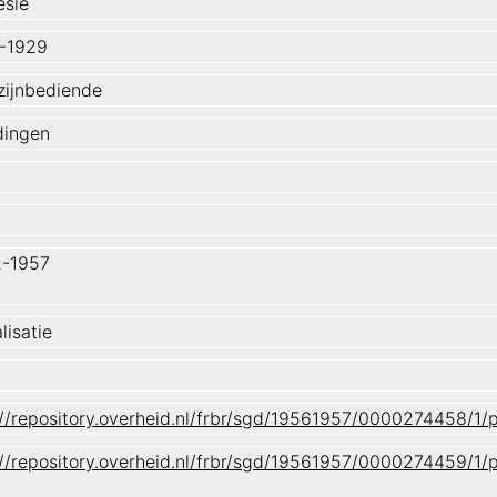
esië
-1929
ijnbediende
dingen
-1957
lisatie
://repository.overheid.nl/frbr/sgd/19561957/0000274458/1
://repository.overheid.nl/frbr/sgd/19561957/0000274459/1