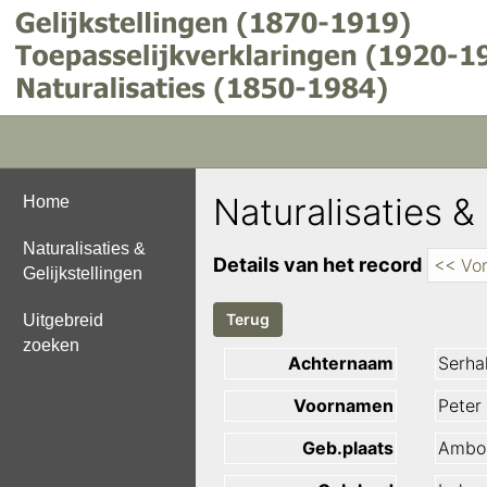
Naturalisaties & 
Home
Naturalisaties &
Details van het record
<< Vor
Gelijkstellingen
Uitgebreid
zoeken
Achternaam
Serha
Voornamen
Peter
Geb.plaats
Ambo