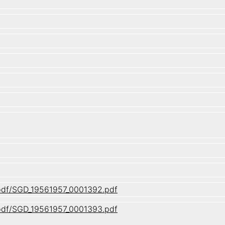
/pdf/SGD_19561957_0001392.pdf
/pdf/SGD_19561957_0001393.pdf