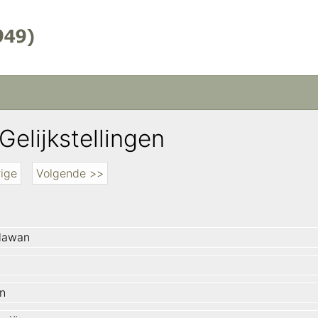
Gelijkstellingen
ige
Volgende >>
lawan
n