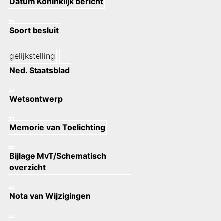
Datum Koninklijk bericht
Soort besluit
gelijkstelling
Ned. Staatsblad
Wetsontwerp
Memorie van Toelichting
Bijlage MvT/Schematisch
overzicht
Nota van Wijzigingen