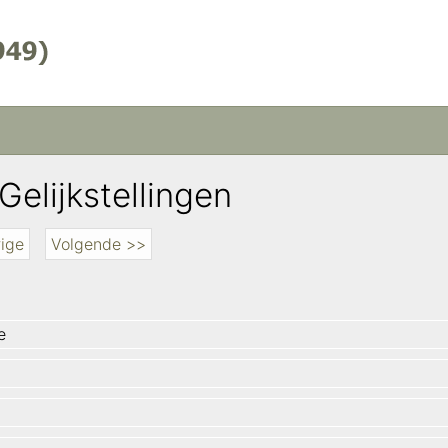
Gelijkstellingen
ige
Volgende >>
e