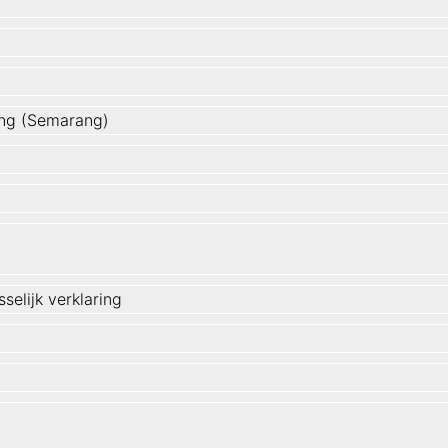
ring (Semarang)
selijk verklaring