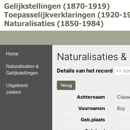
Naturalisaties & 
Home
Naturalisaties &
Details van het record
<< Vor
Gelijkstellingen
Uitgebreid
zoeken
Achternaam
Claas
Voornamen
Boy
Geb.plaats