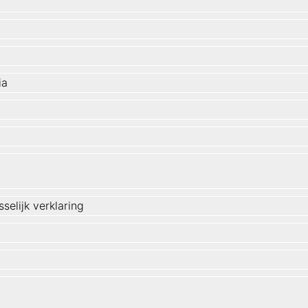
ia
selijk verklaring