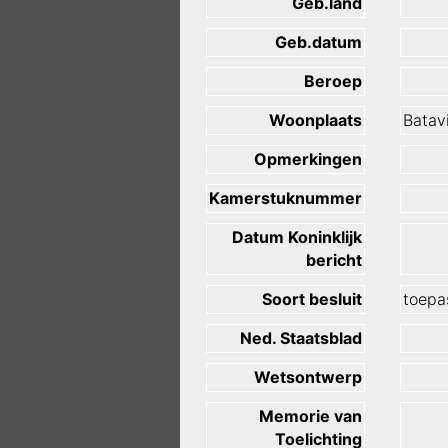
Geb.land
Geb.datum
Beroep
Woonplaats
Batav
Opmerkingen
Kamerstuknummer
Datum Koninklijk
bericht
Soort besluit
toepas
Ned. Staatsblad
Wetsontwerp
Memorie van
Toelichting