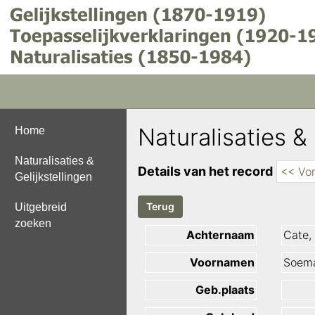
Naturalisaties & 
Home
Naturalisaties &
Details van het record
<< Vor
Gelijkstellingen
Uitgebreid
zoeken
Achternaam
Cate,
Voornamen
Soema
Geb.plaats