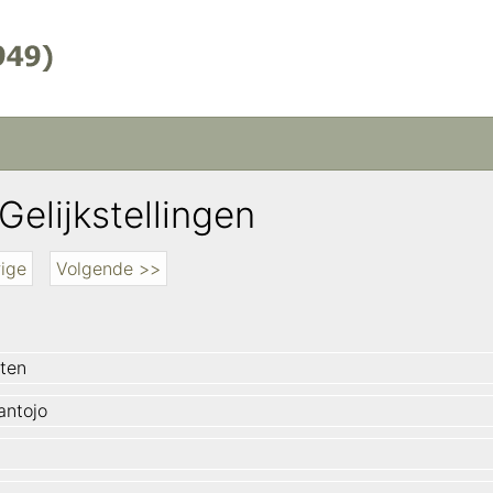
Gelijkstellingen
ige
Volgende >>
 ten
ntojo