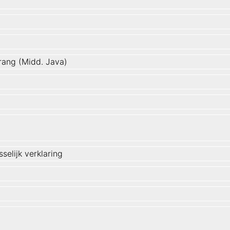
ang (Midd. Java)
selijk verklaring