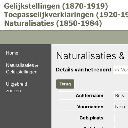
Naturalisaties & 
Home
Naturalisaties &
Details van het record
<< Vor
Gelijkstellingen
Uitgebreid
zoeken
Achternaam
Buis
Voornamen
Nico
Geb.plaats